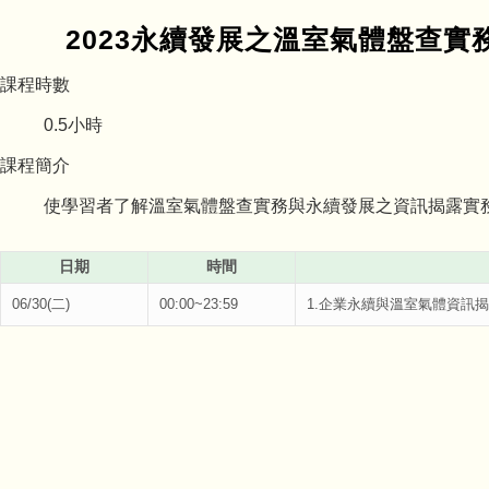
2023永續發展之溫室氣體盤查
課程時數
0.5
小時
課程簡介
使學習者了解溫室氣體盤查實務與永續發展之資訊揭露實
日期
時間
06/30(二)
00:00~23:59
1.企業永續與溫室氣體資訊