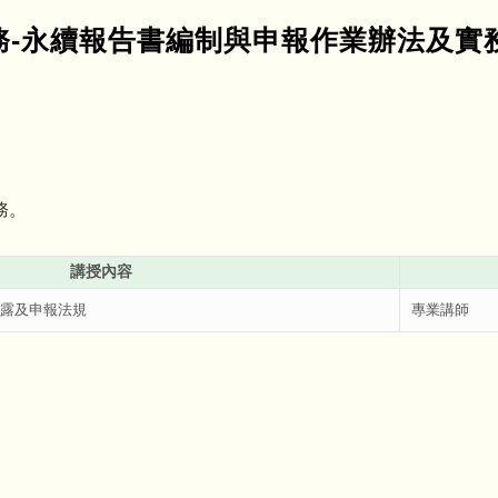
實務-永續報告書編制與申報作業辦法及實
務。
講授內容
揭露及申報法規
專業講師