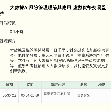
大數據AI風險管理理論與應用-虛擬貨幣交易監
控
課程時數
0.1
小時
課程簡介
大數據及機器學習發展一日千里，對金融業務創新提供更
多可能性的發展，舉凡智能資產管理、推薦系統精準行銷
等，本課程介紹大數據AI風險管理基礎與報告產製原則
等，使學習者輕鬆進入大數據領域，以利開發及實現更多
創新業務。
日期
時間
講授內容
教席
地點
虛擬貨幣交易監控
06/30(二)
00:00~23:59
專業講師