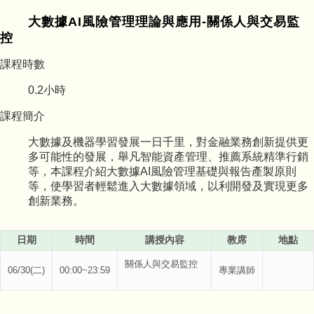
大數據AI風險管理理論與應用-關係人與交易監
控
課程時數
0.2
小時
課程簡介
大數據及機器學習發展一日千里，對金融業務創新提供更
多可能性的發展，舉凡智能資產管理、推薦系統精準行銷
等，本課程介紹大數據AI風險管理基礎與報告產製原則
等，使學習者輕鬆進入大數據領域，以利開發及實現更多
創新業務。
日期
時間
講授內容
教席
地點
關係人與交易監控
06/30(二)
00:00~23:59
專業講師